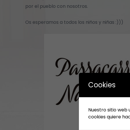
por el pueblo con nosotros.
Os esperamos a todos los niños y niñas :)))
Cookies
Nuestro sitio web 
cookies quiere hac