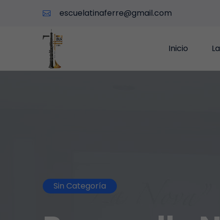
escuelatinaferre@gmail.com
Inicio
La
Sin Categoría