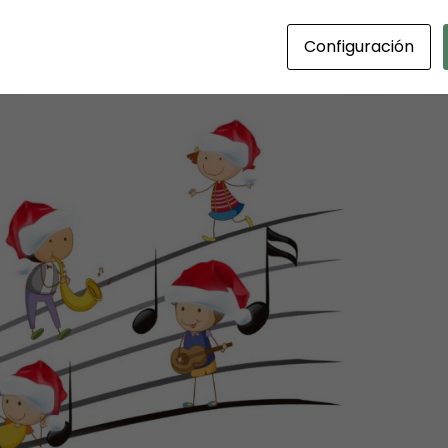
Configuración