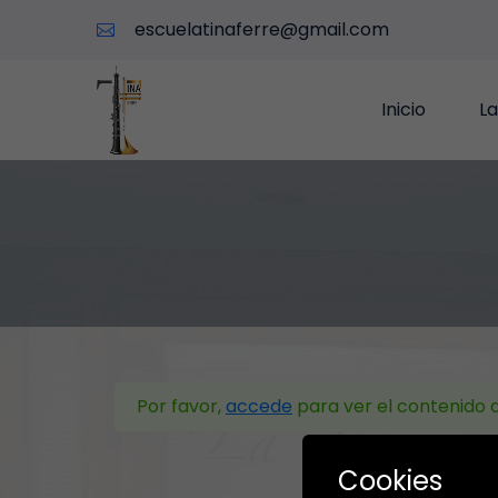
escuelatinaferre@gmail.com
Inicio
La
Por favor,
accede
para ver el contenido d
Cookies