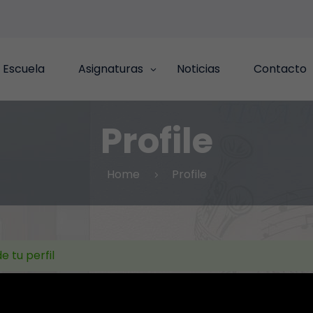
 Escuela
Asignaturas
Noticias
Contacto
Profile
Home
Profile
e tu perfil